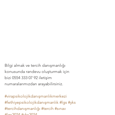
Bilgi almak ve tercih danışmanlığı 
konusunda randevu oluşturmak için 
bizi 0554 333 07 92 iletişim 
numaralarımızdan arayabilirsiniz.
#virapsikolojikdanışmanlıkmerkezi
#fethiyepsikolojikdanışmanlık
#lgs
#yks
#tercihdanışmanlığı
#tercih
#sınav
#lgs2024
#yks2024