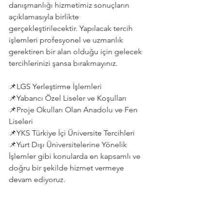
danışmanlığı hizmetimiz sonuçların 
açıklamasıyla birlikte 
gerçekleştirilecektir. Yapılacak tercih 
işlemleri profesyonel ve uzmanlık 
gerektiren bir alan olduğu için gelecek 
tercihlerinizi şansa bırakmayınız.
📌LGS Yerleştirme İşlemleri
📌Yabancı Özel Liseler ve Koşulları
📌Proje Okulları Olan Anadolu ve Fen 
Liseleri
📌YKS Türkiye İçi Üniversite Tercihleri
📌Yurt Dışı Üniversitelerine Yönelik 
İşlemler gibi konularda en kapsamlı ve 
doğru bir şekilde hizmet vermeye 
devam ediyoruz.