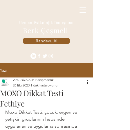
Uzman Psikolojik Danışman
Berk Çeşmeli
Randevu Al
Yazı
Vira Psikolojik Danışmanlık
26 Eki 2023
1 dakikada okunur
MOXO Dikkat Testi -
Fethiye
Moxo Dikkat Testi; çocuk, ergen ve 
yetişkin gruplarının hepsinde 
uygulanan ve uygulama sonrasında 