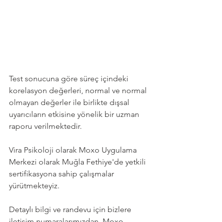
Test sonucuna göre süreç içindeki 
korelasyon değerleri, normal ve normal 
olmayan değerler ile birlikte dışsal 
uyarıcıların etkisine yönelik bir uzman 
raporu verilmektedir. 
Vira Psikoloji olarak Moxo Uygulama 
Merkezi olarak Muğla Fethiye'de yetkili 
sertifikasyona sahip çalışmalar 
yürütmekteyiz.
Detaylı bilgi ve randevu için bizlere 
iletişim numaralarımızdan, Moxo 