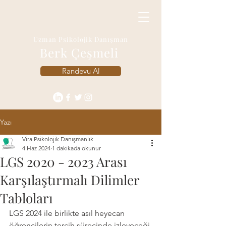
Uzman Psikolojik Danışman
Berk Çeşmeli
Randevu Al
Yazı
Vira Psikolojik Danışmanlık
4 Haz 2024
1 dakikada okunur
LGS 2020 - 2023 Arası
Karşılaştırmalı Dilimler
Tabloları
LGS 2024 ile birlikte asıl heyecan 
öğrencilerin tercih sürecinde izleyeceği 