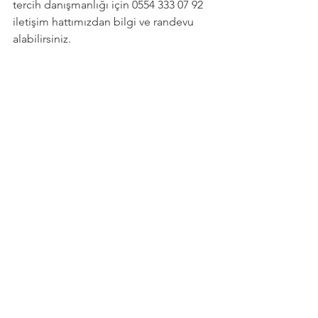
tercih danışmanlığı için 0554 333 07 92 
iletişim hattımızdan bilgi ve randevu 
alabilirsiniz. 