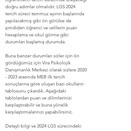
doğru adımlar olmalıdır. LGS 2024 
tercih süreci temmuz ayının başlarında 
yapılacakmış gibi ön görülse de 
şimdiden öğrenci ve velilerin puan 
hesaplama ve okul görme gibi 
durumları başlamış durumda.
Buna benzer durumları sizler için ön 
gördüğümüz için Vira Psikolojik 
Danışmanlık Merkezi olarak sizlere 2020 
- 2023 arasında MEB ilk tercih 
sonuçlarına göre oluşan bazı okulların 
tablosunu çıkardık. Aşağıdaki 
tablolardan puan ve dilimlerinizi 
karşılaştırabilir ve buna yönelik 
karşılaştırmalarınızı yapabilirsiniz. 
Detaylı bilgi ve 2024 LGS sürecindeki 