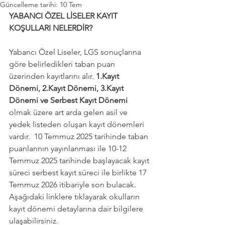
Güncelleme tarihi:
10 Tem
YABANCI ÖZEL LİSELER KAYIT 
KOŞULLARI NELERDİR? 
Yabancı Özel Liseler, LGS sonuçlarına 
göre belirledikleri taban puan 
üzerinden kayıtlarını alır. 
1.Kayıt 
Dönemi, 2.Kayıt Dönemi, 3.Kayıt 
Dönemi ve Serbest Kayıt Dönemi 
olmak üzere art arda gelen asil ve 
yedek listeden oluşan kayıt dönemleri 
vardır.  10 Temmuz 2025 tarihinde taban 
puanlarının yayınlanması ile 10-12 
Temmuz 2025 tarihinde başlayacak kayıt 
süreci serbest kayıt süreci ile birlikte 17 
Temmuz 2026 itibariyle son bulacak. 
Aşağıdaki linklere tıklayarak okulların 
kayıt dönemi detaylarına dair bilgilere 
ulaşabilirsiniz.