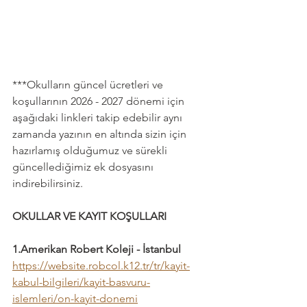
***Okulların güncel ücretleri ve 
koşullarının 2026 - 2027 dönemi için 
aşağıdaki linkleri takip edebilir aynı 
zamanda yazının en altında sizin için 
hazırlamış olduğumuz ve sürekli 
güncellediğimiz ek dosyasını 
indirebilirsiniz.
OKULLAR VE KAYIT KOŞULLARI
1.Amerikan Robert Koleji - İstanbul
https://website.robcol.k12.tr/tr/kayit-
kabul-bilgileri/kayit-basvuru-
islemleri/on-kayit-donemi