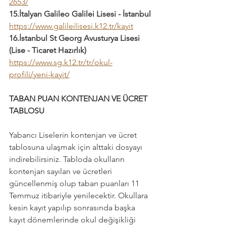
2653/
15.İtalyan Galileo Galilei Lisesi - İstanbul
https://www.galileilisesi.k12.tr/kayit
16.İstanbul St Georg Avusturya Lisesi 
(Lise - Ticaret Hazırlık)
https://www.sg.k12.tr/tr/okul-
profili/yeni-kayit/
TABAN PUAN KONTENJAN VE ÜCRET 
TABLOSU
Yabancı Liselerin kontenjan ve ücret 
tablosuna ulaşmak için alttaki dosyayı 
indirebilirsiniz. Tabloda okulların 
kontenjan sayıları ve ücretleri 
güncellenmiş olup taban puanları 11 
Temmuz itibariyle yenilecektir. Okullara 
kesin kayıt yapılıp sonrasında başka 
kayıt dönemlerinde okul değişikliği 