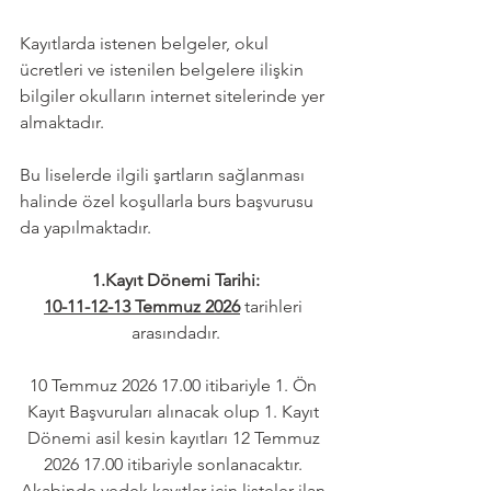
Kayıtlarda istenen belgeler, okul 
ücretleri ve istenilen belgelere ilişkin 
bilgiler okulların internet sitelerinde yer 
almaktadır.
Bu liselerde ilgili şartların sağlanması 
halinde özel koşullarla burs başvurusu 
da yapılmaktadır. 
1.Kayıt Dönemi Tarihi:
10-11-12-13 Temmuz 2026
 tarihleri 
arasındadır.
10 Temmuz 2026 17.00 itibariyle 1. Ön 
Kayıt Başvuruları alınacak olup 1. Kayıt 
Dönemi asil kesin kayıtları 12 Temmuz 
2026 17.00 itibariyle sonlanacaktır. 
Akabinde yedek kayıtlar için listeler ilan 