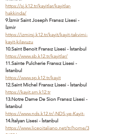
https://sj.k12.tr/kayitlar/kayitlar-
hakkinda/
9.İzmir Saint Joseph Fransız Lisesi - 
İzmir
https://izmirsj.k12.tr/kayit/kayit-takvimi-
kayit-kilavuzu
10.Saint Benoit Fransız Lisesi - İstanbul
https://www.sb.k12.tr/kayitlar/
11.Sainte Pulcherie Fransız Lisesi - 
İstanbul
https://www.sp.k12.tr/kayit
12.Saint Michel Fransız Lisesi - İstanbul
https://kayit.sm.k12.tr
13.Notre Dame De Sion Fransız Lisesi - 
İstanbul
https://www.nds.k12.tr/-NDS-ye-Kayit-
14.İtalyan Lisesi - İstanbul
https://www.liceoitaliano.net/tr/home/3