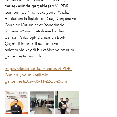
Yerleşkesinde gerçekleşen VI. PDR 
Günleri'nde "Transaksiyonel Analiz 
Bağlamında İlişkilerde Güç Dengesi ve 
Oyunlar: Kurumlar ve Yönetimde 
Kullanımı" isimli atölyeye katılan 
Uzman Psikolojik Danışman Berk 
Çeşmeli interaktif sunumu ve 
anlatımıyla keyifli bir atölye ve oturum 
gerçekleştirmiş oldu.
https://sks.fsm.edu.tr/haber/VI-PDR-
Gunleri-yogun-katilimla-
gerceklesti2024-05-11-22-23-26pm