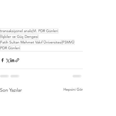
transaksiyonel analiz
VI. PDR Günleri
İlişkiler ve Güç Dengesi
Fatih Sultan Mehmet Vakıf Üniversitesi
FSMVÜ
PDR Günleri
Hepsini Gör
Son Yazılar