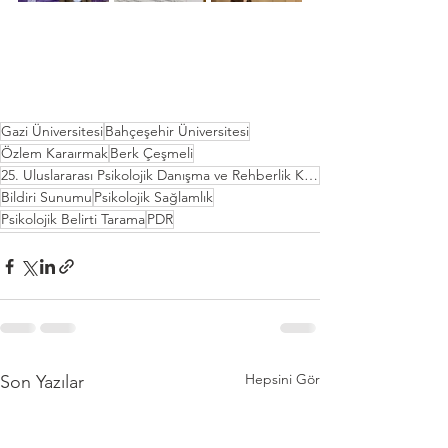
Gazi Üniversitesi
Bahçeşehir Üniversitesi
Özlem Karaırmak
Berk Çeşmeli
25. Uluslararası Psikolojik Danışma ve Rehberlik Kongresi
Bildiri Sunumu
Psikolojik Sağlamlık
Psikolojik Belirti Tarama
PDR
Hepsini Gör
Son Yazılar