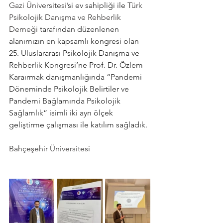
Gazi Üniversitesi
’si ev sahipliği ile
Türk 
Psikolojik Danışma ve Rehberlik 
Derneği
tarafından düzenlenen 
alanımızın en kapsamlı kongresi olan 
25. Uluslararası Psikolojik Danışma ve 
Rehberlik Kongresi’ne Prof. Dr. Özlem 
Karaırmak danışmanlığında “Pandemi 
Döneminde Psikolojik Belirtiler ve 
Pandemi Bağlamında Psikolojik 
Sağlamlık” isimli iki ayrı ölçek 
geliştirme çalışması ile katılım sağladık.
Bahçeşehir Üniversitesi