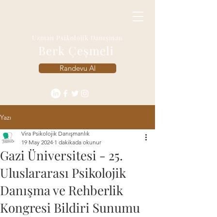
Uzman Psikolojik Danışman
Berk Çeşmeli
Randevu Al
Yazı
Vira Psikolojik Danışmanlık
19 May 2024
1 dakikada okunur
Gazi Üniversitesi - 25.
Uluslararası Psikolojik
Danışma ve Rehberlik
Kongresi Bildiri Sunumu